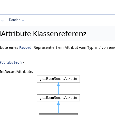
Dateien
dAttribute Klassenreferenz
ribute eines
Record
. Repräsentiert ein Attribut vom Typ 'int' von ei
Attribute.h
>
IntRecordAttribute: